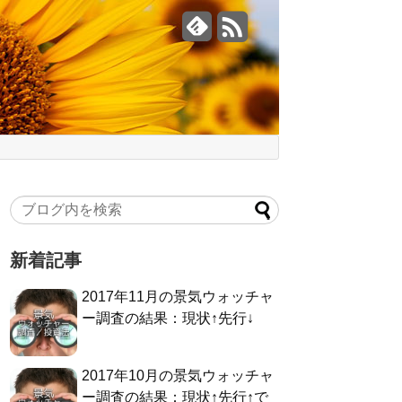
新着記事
2017年11月の景気ウォッチャ
ー調査の結果：現状↑先行↓
2017年10月の景気ウォッチャ
ー調査の結果：現状↑先行↑で