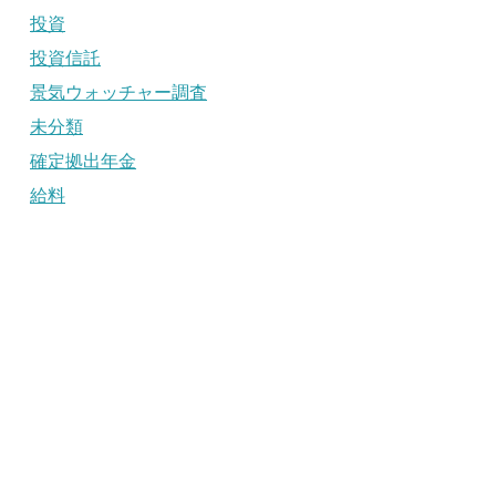
投資
投資信託
景気ウォッチャー調査
未分類
確定拠出年金
給料