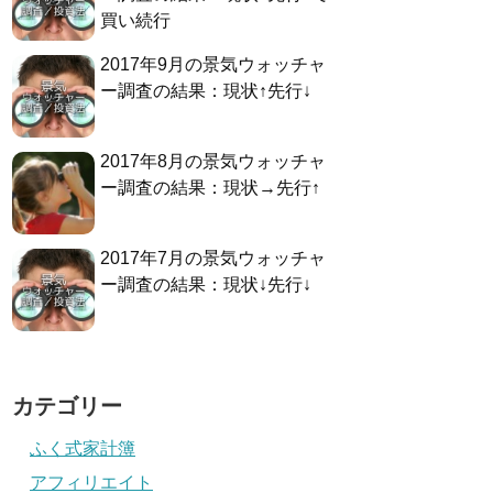
買い続行
2017年9月の景気ウォッチャ
ー調査の結果：現状↑先行↓
2017年8月の景気ウォッチャ
ー調査の結果：現状→先行↑
2017年7月の景気ウォッチャ
ー調査の結果：現状↓先行↓
カテゴリー
ふく式家計簿
アフィリエイト