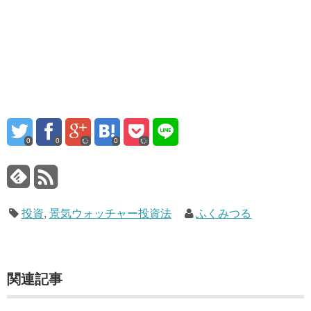
0
0
0
投資
,
景気ウォッチャー投資法
ふくみつる
関連記事