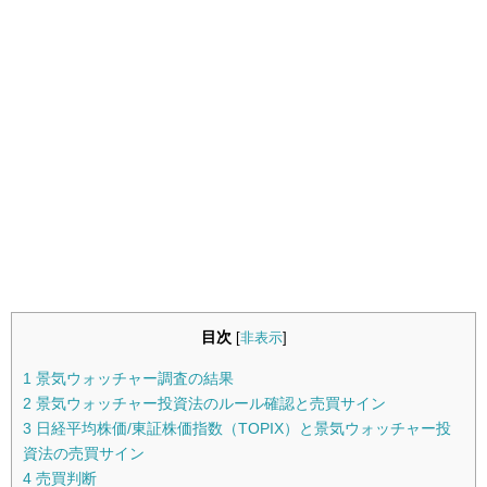
目次
[
非表示
]
1
景気ウォッチャー調査の結果
2
景気ウォッチャー投資法のルール確認と売買サイン
3
日経平均株価/東証株価指数（TOPIX）と景気ウォッチャー投
資法の売買サイン
4
売買判断