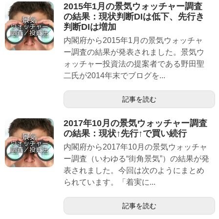
2015年1月の景気ウォッチャー調査
の結果：現状判断DIは低下、先行き
判断DIは増加
内閣府から2015年1月の景気ウォッチャ
ー調査の結果が発表されました。景気ウ
ォッチャー投資法の提案者である野田聖
二氏が2014年末でブログを...
記事を読む
2017年10月の景気ウォッチャー調査
の結果：現状↑先行↑で買い続行
内閣府から2017年10月の景気ウォッチャ
ー調査（いわゆる“街角景気”）の結果が発
表されました。今回は次のようにまとめ
られています。「着実に...
記事を読む