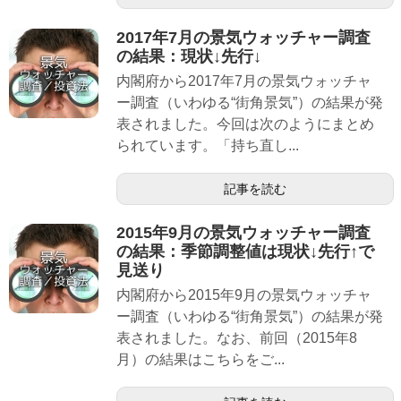
2017年7月の景気ウォッチャー調査
の結果：現状↓先行↓
内閣府から2017年7月の景気ウォッチャ
ー調査（いわゆる“街角景気”）の結果が発
表されました。今回は次のようにまとめ
られています。「持ち直し...
記事を読む
2015年9月の景気ウォッチャー調査
の結果：季節調整値は現状↓先行↑で
見送り
内閣府から2015年9月の景気ウォッチャ
ー調査（いわゆる“街角景気”）の結果が発
表されました。なお、前回（2015年8
月）の結果はこちらをご...