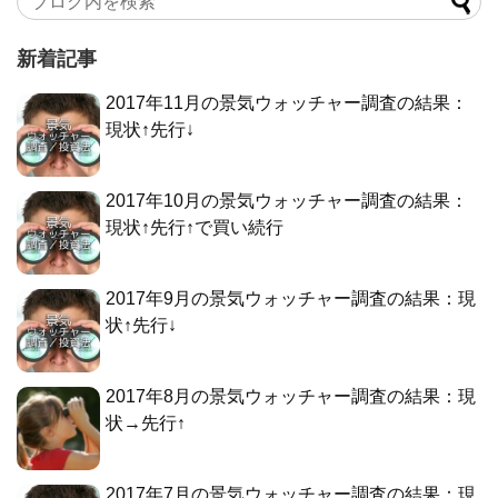
新着記事
2017年11月の景気ウォッチャー調査の結果：
現状↑先行↓
2017年10月の景気ウォッチャー調査の結果：
現状↑先行↑で買い続行
2017年9月の景気ウォッチャー調査の結果：現
状↑先行↓
2017年8月の景気ウォッチャー調査の結果：現
状→先行↑
2017年7月の景気ウォッチャー調査の結果：現