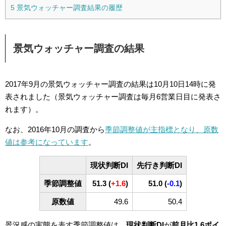
5
景気ウォッチャー調査結果の履歴
景気ウォッチャー調査の結果
2017年9月の景気ウォッチャー調査の結果は10月10日14時に発
表されました（景気ウォッチャー調査は毎月6営業日目に発表さ
れます）。
なお、2016年10月の調査から
季節調整値が主指標となり、原数
値は参考になっています
。
現状判断DI
先行き判断DI
季節調整値
51.3 (
+1.6
)
51.0 (
-0.1
)
原数値
49.6
50.4
景況感の実態を表す季節調整値は、
現状判断DI
が
前月比1.6ポイ