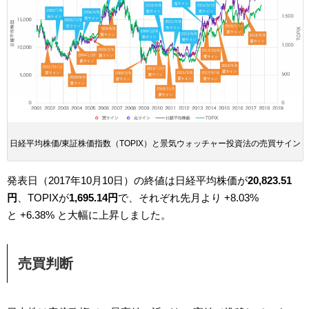
日経平均株価/東証株価指数（TOPIX）と景気ウォッチャー投資法の売買サイン
発表日（2017年10月10日）の終値は日経平均株価が
20,823.51
円
、TOPIXが
1,695.14円
で、それぞれ先月より +8.03%
と +6.38% と大幅に上昇しました。
売買判断