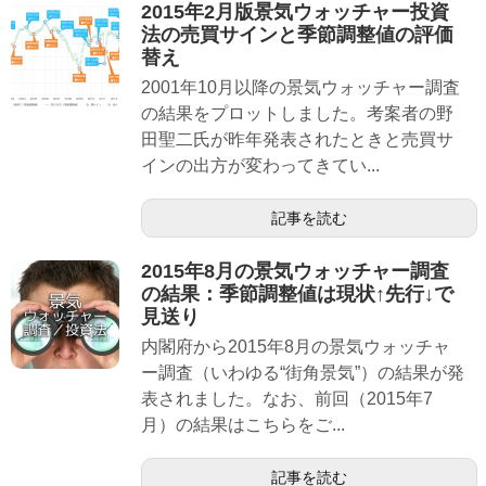
2015年2月版景気ウォッチャー投資
法の売買サインと季節調整値の評価
替え
2001年10月以降の景気ウォッチャー調査
の結果をプロットしました。考案者の野
田聖二氏が昨年発表されたときと売買サ
インの出方が変わってきてい...
記事を読む
2015年8月の景気ウォッチャー調査
の結果：季節調整値は現状↑先行↓で
見送り
内閣府から2015年8月の景気ウォッチャ
ー調査（いわゆる“街角景気”）の結果が発
表されました。なお、前回（2015年7
月）の結果はこちらをご...
記事を読む