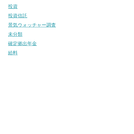
投資
投資信託
景気ウォッチャー調査
未分類
確定拠出年金
給料