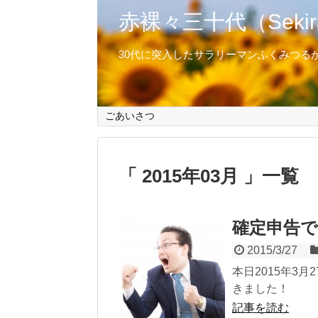
赤裸々三十代（Sekirar
30代に突入したサラリーマンふくみつる
ごあいさつ
2015年03月
一覧
確定申告
2015/3/27
本日2015年3
きました！
記事を読む