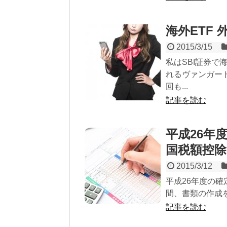
海外ETF
2015/3/15
私はSBI証券で
れるヴァンガード
回も...
記事を読む
平成26年度
国税額控除
2015/3/12
平成26年度の確
間、書類の作成
記事を読む