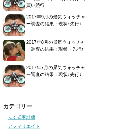
買い続行
2017年9月の景気ウォッチャ
ー調査の結果：現状↑先行↓
2017年8月の景気ウォッチャ
ー調査の結果：現状→先行↑
2017年7月の景気ウォッチャ
ー調査の結果：現状↓先行↓
カテゴリー
ふく式家計簿
アフィリエイト