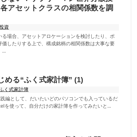
つ各アセットクラスの相関係数を調
投資
いる場合、アセットアロケーションを検討したり、ポ
評価したりする上で、構成銘柄の相関係数は大事な要
..
はじめる“ふく式家計簿” (1)
ふく式家計簿
”実践編として、だいたいどのパソコンでも入っているだ
tExcelを使って、自分だけの家計簿を作ってみたいと...