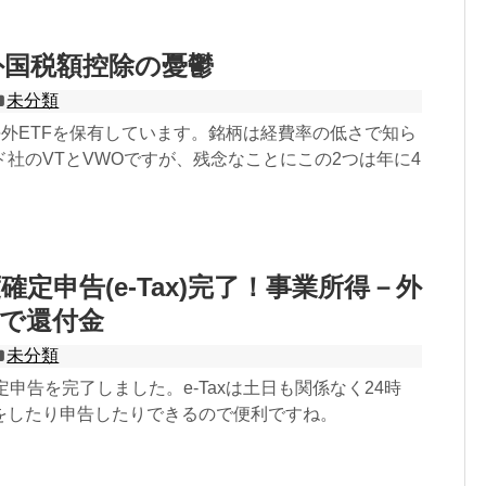
 外国税額控除の憂鬱
未分類
海外ETFを保有しています。銘柄は経費率の低さで知ら
社のVTとVWOですが、残念なことにこの2つは年に4
確定申告(e-Tax)完了！事業所得－外
で還付金
未分類
定申告を完了しました。e-Taxは土日も関係なく24時
をしたり申告したりできるので便利ですね。