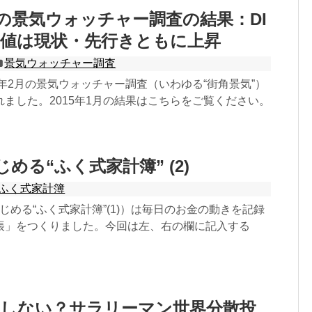
2月の景気ウォッチャー調査の結果：DI
整値は現状・先行きともに上昇
景気ウォッチャー調査
5年2月の景気ウォッチャー調査（いわゆる“街角景気”）
ました。2015年1月の結果はこちらをご覧ください。
はじめる“ふく式家計簿” (2)
ふく式家計簿
ではじめる“ふく式家計簿”(1)）は毎日のお金の動きを記録
帳」をつくりました。今回は左、右の欄に記入する
用しない？サラリーマン世界分散投