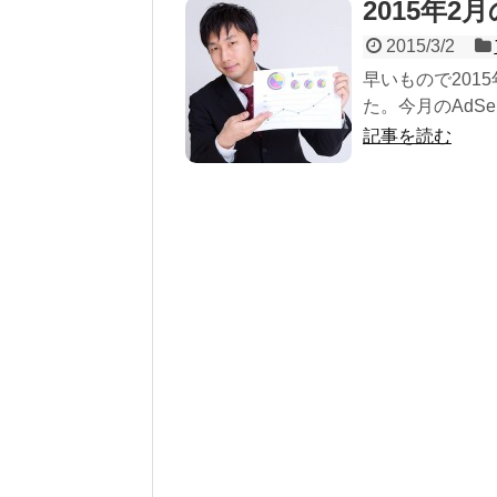
2015年2月
2015/3/2
早いもので201
た。今月のAdSen
記事を読む