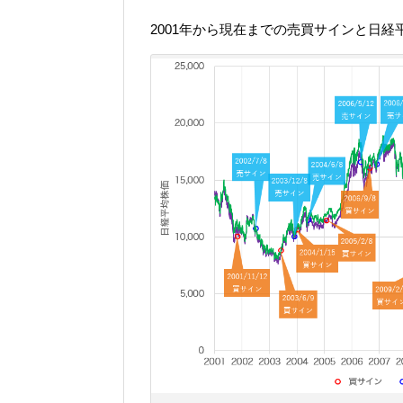
2001年から現在までの売買サインと日経平