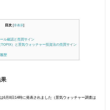
目次
[
非表示
]
ール確認と売買サイン
TOPIX）と景気ウォッチャー投資法の売買サイン
履歴
結果
果は6月8日14時に発表されました（景気ウォッチャー調査は