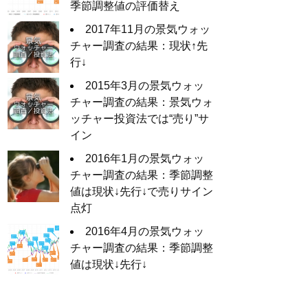
季節調整値の評価替え
2017年11月の景気ウォッ
チャー調査の結果：現状↑先
行↓
2015年3月の景気ウォッ
チャー調査の結果：景気ウォ
ッチャー投資法では“売り”サ
イン
2016年1月の景気ウォッ
チャー調査の結果：季節調整
値は現状↓先行↓で売りサイン
点灯
2016年4月の景気ウォッ
チャー調査の結果：季節調整
値は現状↓先行↓