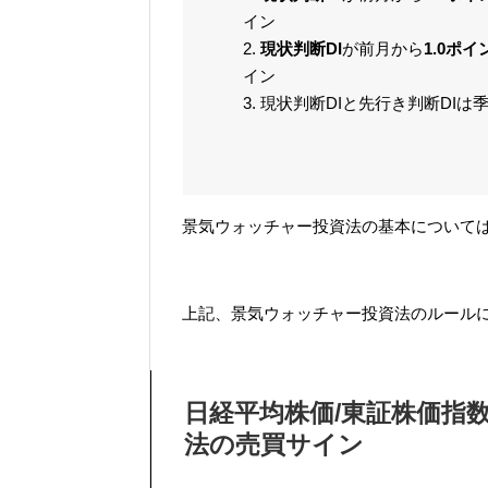
イン
2.
現状判断DI
が前月から
1.0ポ
イン
3. 現状判断DIと先行き判断DI
景気ウォッチャー投資法の基本について
上記、景気ウォッチャー投資法のルール
日経平均株価/東証株価指数
法の売買サイン