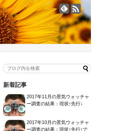
新着記事
2017年11月の景気ウォッチャ
ー調査の結果：現状↑先行↓
2017年10月の景気ウォッチャ
ー調査の結果：現状↑先行↑で