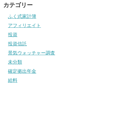
カテゴリー
ふく式家計簿
アフィリエイト
投資
投資信託
景気ウォッチャー調査
未分類
確定拠出年金
給料