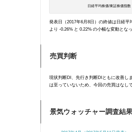
日経平均株価/東証株価指数
発表日（2017年6月8日）の終値は日経平
より -0.26% と 0.22% の小幅な変動と
売買判断
現状判断DI、先行き判断DIともに改善
は至っていないため、今回の売買はなし
景気ウォッチャー調査結