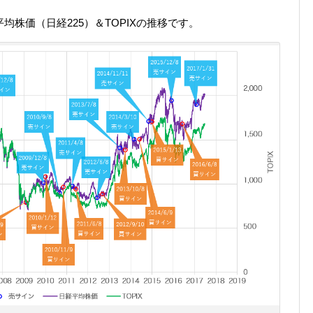
均株価（日経225）＆TOPIXの推移です。