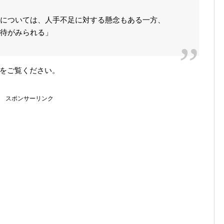
については、人手不足に対する懸念もある一方、
期待がみられる」
をご覧ください。
スポンサーリンク