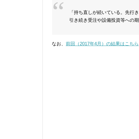
「持ち直しが続いている。先行き
引き続き受注や設備投資等への
なお、
前回（2017年4月）の結果はこちら