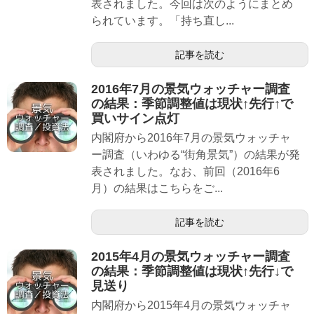
表されました。今回は次のようにまとめ
られています。「持ち直し...
記事を読む
2016年7月の景気ウォッチャー調査
の結果：季節調整値は現状↑先行↑で
買いサイン点灯
内閣府から2016年7月の景気ウォッチャ
ー調査（いわゆる“街角景気”）の結果が発
表されました。なお、前回（2016年6
月）の結果はこちらをご...
記事を読む
2015年4月の景気ウォッチャー調査
の結果：季節調整値は現状↑先行↓で
見送り
内閣府から2015年4月の景気ウォッチャ