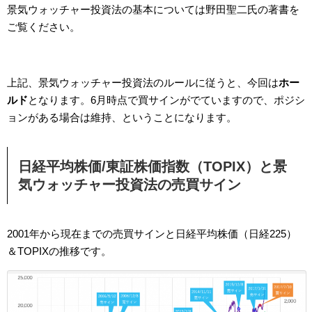
景気ウォッチャー投資法の基本については野田聖二氏の著書を
ご覧ください。
上記、景気ウォッチャー投資法のルールに従うと、今回は
ホー
ルド
となります。6月時点で買サインがでていますので、ポジシ
ョンがある場合は維持、ということになります。
日経平均株価/東証株価指数（TOPIX）と景
気ウォッチャー投資法の売買サイン
2001年から現在までの売買サインと日経平均株価（日経225）
＆TOPIXの推移です。