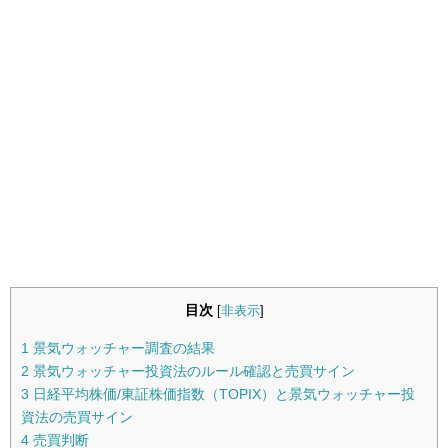
目次
[
非表示
]
1
景気ウォッチャー調査の結果
2
景気ウォッチャー投資法のルール確認と売買サイン
3
日経平均株価/東証株価指数（TOPIX）と景気ウォッチャー投
資法の売買サイン
4
売買判断