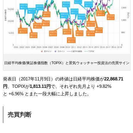
日経平均株価/東証株価指数（TOPIX）と景気ウォッチャー投資法の売買サイン
発表日（2017年11月9日）の終値は日経平均株価が
22,868.71
円
、TOPIXが
1,813.11円
で、それぞれ先月より +9.82%
と +6.96% とまた一段大幅に上昇しました。
売買判断