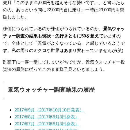
先月「このまま21,000円を超えそうな勢いです。」と書いたも
のの、あっという間に22,000円台に乗り、一時は23,000円を突
破しました。
株価につられているのか株価がつられているのか、
景気ウォッ
チャー調査の結果も現状・先行きともに50を超えています
の
で、全体として「景気がよくなっている」と感じているようで
す。私の周りのミクロな世界はあまり変わっていませんが(笑)
乱高下に一喜一憂してしまいがちですが、景気ウォッチャー投
資法の原則に従ってこのまま様子見といきましょう。
景気ウォッチャー調査結果の履歴
2017年9月（2017年10月10日発表）
2017年8月（2017年9月8日発表）
2017年7月（2017年8月8日発表）