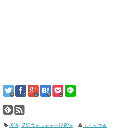
0
0
0
投資
,
景気ウォッチャー投資法
ふくみつる