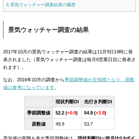
5
景気ウォッチャー調査結果の履歴
景気ウォッチャー調査の結果
2017年10月の景気ウォッチャー調査の結果は11月9日14時に発
表されました（景気ウォッチャー調査は毎月6営業日目に発表さ
れます）。
なお、2016年10月の調査から
季節調整値が主指標となり、原数
値は参考になっています
。
現状判断DI
先行き判断DI
季節調整値
52.2 (
+0.9
)
54.9 (
+3.9
)
原数値
49.9
53.7
景況感の実態を表す季節調整値は、
現状判断DI
が
前月比0.9ポイ